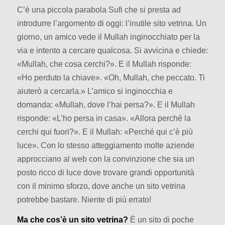
C’è una piccola parabola Sufi che si presta ad
introdurre l’argomento di oggi: l’inutile sito vetrina. Un
giorno, un amico vede il Mullah inginocchiato per la
via e intento a cercare qualcosa. Si avvicina e chiede:
«Mullah, che cosa cerchi?». E il Mullah risponde:
«Ho perduto la chiave». «Oh, Mullah, che peccato. Ti
aiuterò a cercarla.» L’amico si inginocchia e
domanda: «Mullah, dove l’hai persa?». E il Mullah
risponde: «L’ho persa in casa». «Allora perché la
cerchi qui fuori?». E il Mullah: «Perché qui c’è più
luce». Con lo stesso atteggiamento molte aziende
approcciano al web con la convinzione che sia un
posto ricco di luce dove trovare grandi opportunità
con il minimo sforzo, dove anche un sito vetrina
potrebbe bastare. Niente di più errato!
Ma che cos’è un sito vetrina?
È un sito di poche