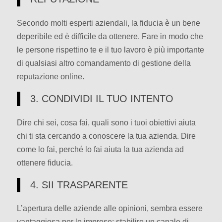
Secondo molti esperti aziendali, la fiducia è un bene
deperibile ed è difficile da ottenere. Fare in modo che
le persone rispettino te e il tuo lavoro è più importante
di qualsiasi altro comandamento di gestione della
reputazione online.
3. CONDIVIDI IL TUO INTENTO
Dire chi sei, cosa fai, quali sono i tuoi obiettivi aiuta
chi ti sta cercando a conoscere la tua azienda. Dire
come lo fai, perché lo fai aiuta la tua azienda ad
ottenere fiducia.
4. SII TRASPARENTE
L’apertura delle aziende alle opinioni, sembra essere
vantaggiosa per le imprese: stabilire un canale di