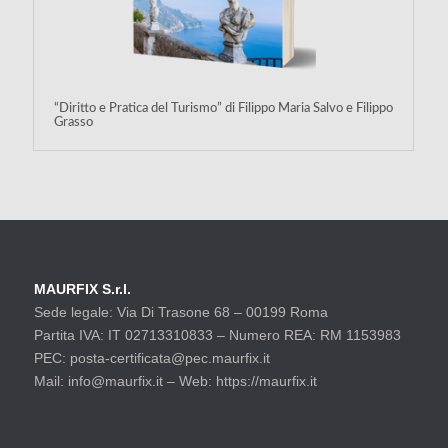
“Diritto e Pratica del Turismo” di Filippo Maria Salvo e Filippo
Grasso
MAURFIX S.r.l.
Sede legale: Via Di Trasone 68 – 00199 Roma
Partita IVA: IT 02713310833 – Numero REA: RM 1153983
PEC: posta-certificata@pec.maurfix.it
Mail: info@maurfix.it – Web: https://maurfix.it