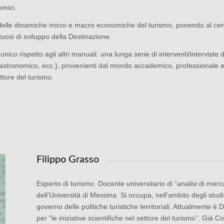
emici.
delle dinamiche micro e macro economiche del turismo, ponendo al centro
uosi di sviluppo della Destinazione.
 unico rispetto agli altri manuali: una lunga serie di interventi/interviste 
gastronomico, ecc.), provenienti dal mondo accademico, professionale ed
ttore del turismo.
Filippo Grasso
Esperto di turismo. Docente universitario di “analisi di merc
dell’Università di Messina. Si occupa, nell’ambito degli studi 
governo delle politiche turistiche territoriali. Attualmente 
per “le iniziative scientifiche nel settore del turismo”. Già