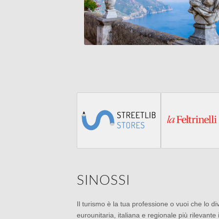
SINOSSI
Il turismo è la tua professione o vuoi che lo div
eurounitaria, italiana e regionale più rilevante 