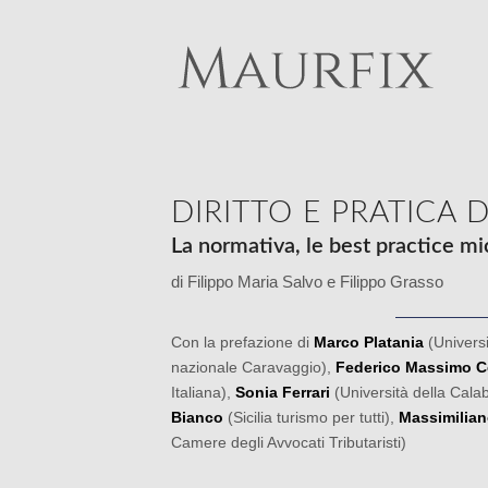
DIRITTO E PRATICA 
La normativa, le best practice m
di Filippo Maria Salvo e Filippo Grasso
Con la prefazione di
Marco Platania
(Universit
nazionale Caravaggio),
Federico Massimo C
Italiana),
Sonia Ferrari
(Università della Calab
Bianco
(Sicilia turismo per tutti),
Massimilian
Camere degli Avvocati Tributaristi)