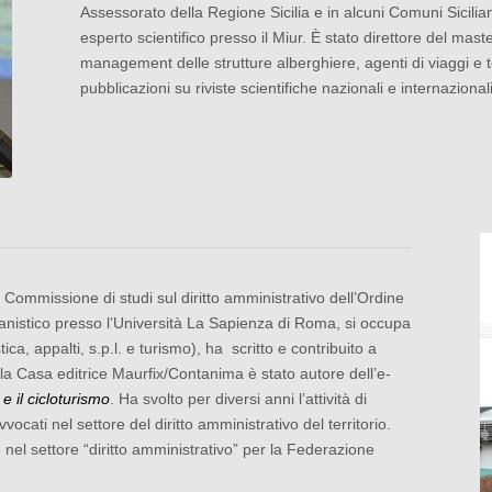
Assessorato della Regione Sicilia e in alcuni Comuni Sicili
esperto scientifico presso il Miur. È stato direttore del mast
management delle strutture alberghiere, agenti di viaggi e t
pubblicazioni su riviste scientifiche nazionali e internazionali
Commissione di studi sul diritto amministrativo dell’Ordine
banistico presso l’Università La Sapienza di Roma, si occupa
stica, appalti, s.p.l. e turismo), ha scritto e contribuito a
er la Casa editrice Maurfix/Contanima è stato autore dell’e-
e il cicloturismo
. Ha svolto per diversi anni l’attività di
ocati nel settore del diritto amministrativo del territorio.
 nel settore “diritto amministrativo” per la Federazione