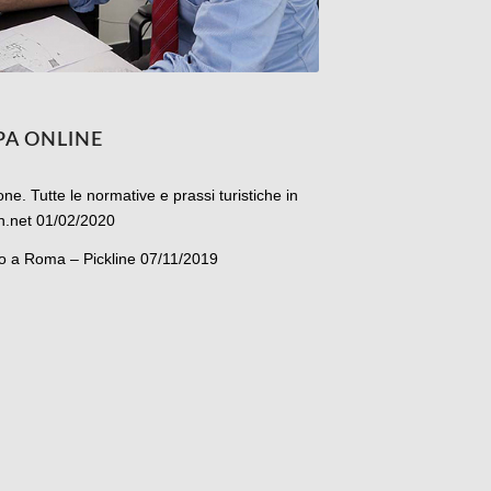
PA ONLINE
ne. Tutte le normative e prassi turistiche in
in.net 01/02/2020
no a Roma – Pickline 07/11/2019