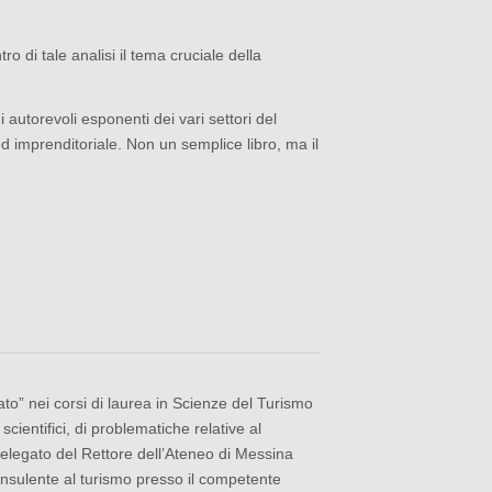
 di tale analisi il tema cruciale della
di autorevoli esponenti dei vari settori del
 imprenditoriale. Non un semplice libro, ma il
ato” nei corsi di laurea in Scienze del Turismo
scientifici, di problematiche relative al
è Delegato del Rettore dell’Ateneo di Messina
 Consulente al turismo presso il competente