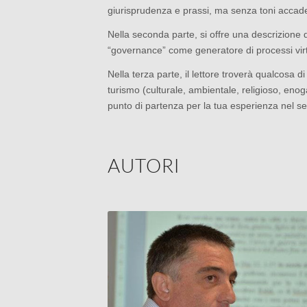
giurisprudenza e prassi, ma senza toni accad
Nella seconda parte, si offre una descrizione 
“governance” come generatore di processi virt
Nella terza parte, il lettore troverà qualcosa di
turismo (culturale, ambientale, religioso, eno
punto di partenza per la tua esperienza nel se
AUTORI