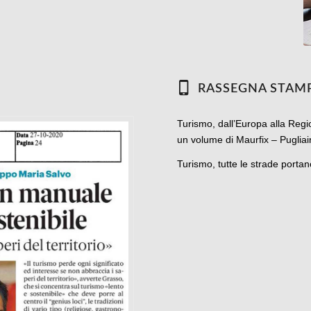
RASSEGNA STAM
Turismo, dall’Europa alla Regio
un volume di Maurfix – Puglia
Turismo, tutte le strade porta