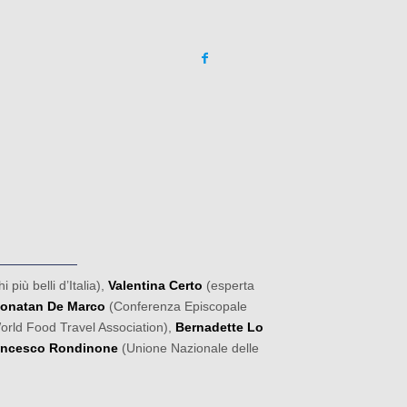
i più belli d’Italia),
Valentina Certo
(esperta
onatan De Marco
(Conferenza Episcopale
rld Food Travel Association),
Bernadette Lo
ancesco Rondinone
(Unione Nazionale delle