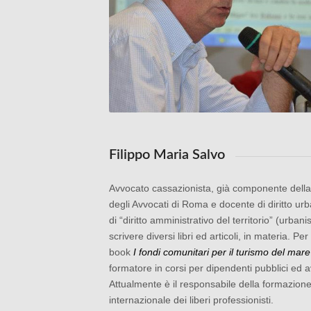
Filippo Maria Salvo
Avvocato cassazionista, già componente della 
degli Avvocati di Roma e docente di diritto ur
di “diritto amministrativo del territorio” (urbani
scrivere diversi libri ed articoli, in materia. P
book
I fondi comunitari per il turismo del mare 
formatore in corsi per dipendenti pubblici ed avv
Attualmente è il responsabile della formazione
internazionale dei liberi professionisti.