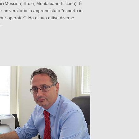
ani (Messina, Brolo, Montalbano Elicona). È
er universitario in apprendistato “esperto in
our operator”. Ha al suo attivo diverse
.