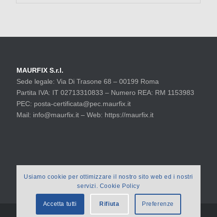
MAURFIX S.r.l.
Sede legale: Via Di Trasone 68 – 00199 Roma
Partita IVA: IT 02713310833 – Numero REA: RM 1153983
PEC: posta-certificata@pec.maurfix.it
Mail: info@maurfix.it – Web: https://maurfix.it
Usiamo cookie per ottimizzare il nostro sito web ed i nostri
servizi. Cookie Policy
Accetta tutti
Rifiuta
Preferenze
© 2021 MAURFIX