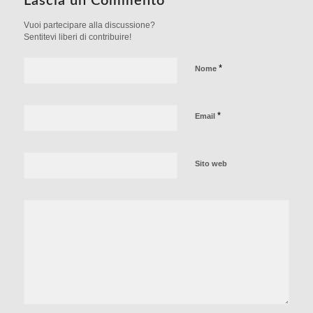
Lascia un Commento
Vuoi partecipare alla discussione?
Sentitevi liberi di contribuire!
*
Nome
*
Email
Sito web