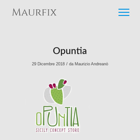
Opuntia
/
29 Dicembre 2018
da
Maurizio Andreanò