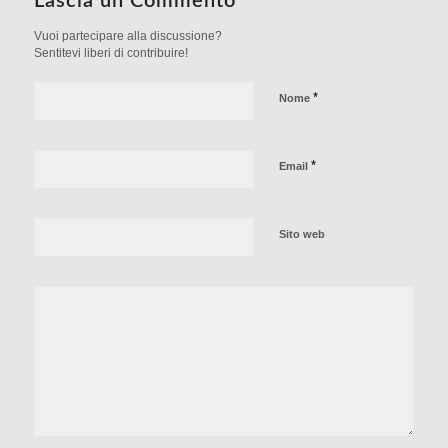
Lascia un Commento
Vuoi partecipare alla discussione?
Sentitevi liberi di contribuire!
*
Nome
*
Email
Sito web