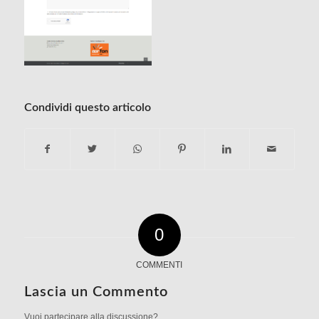
Condividi questo articolo
0
COMMENTI
Lascia un Commento
Vuoi partecipare alla discussione?