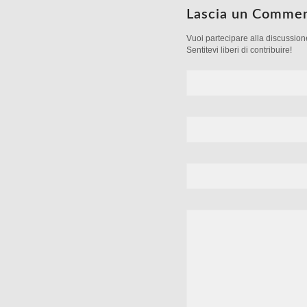
Lascia un Comme
Vuoi partecipare alla discussio
Sentitevi liberi di contribuire!