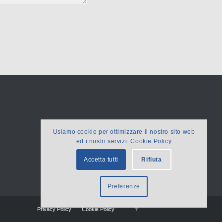
Usiamo cookie per ottimizzare il nostro sito web
ed i nostri servizi. Cookie Policy
Accetta tutti
Rifiuta
Preferenze
Privacy Policy
Cookie Policy