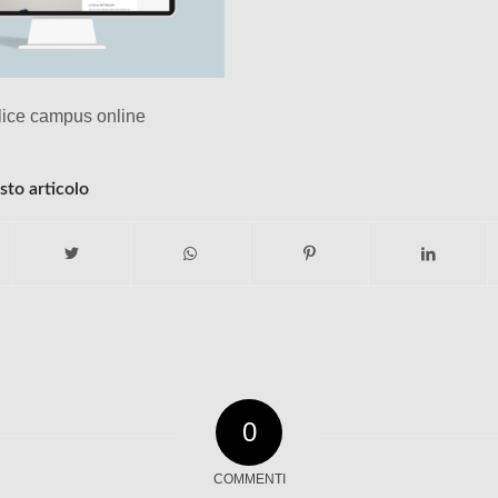
ice campus online
sto articolo
0
COMMENTI