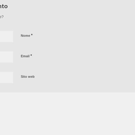
nto
ne?
*
Nome
*
Email
Sito web