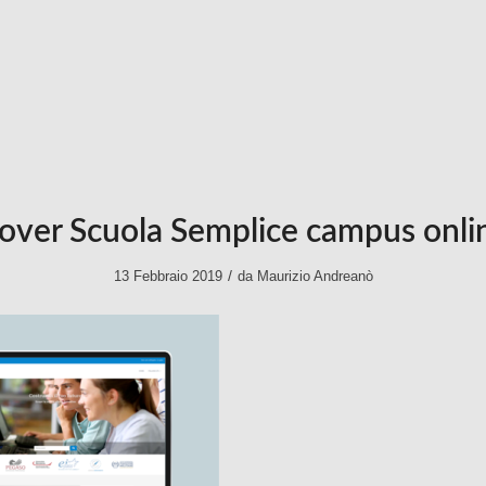
over Scuola Semplice campus onli
/
13 Febbraio 2019
da
Maurizio Andreanò