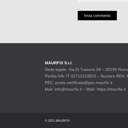
MAURFIX S.r.l.
Sede legale: Via Di Trasone 68 – 00199 Rom
Partita IVA: IT 02713310833 – Numero REA:
PEC: posta-certificata@pec.maurfix.it
Mail: info@maurfix.it – Web: https://maurfix.it
© 2021 MAURFIX