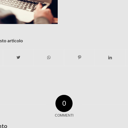
sto articolo
0
COMMENTI
nto