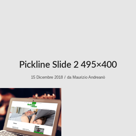
Pickline Slide 2 495×400
/
15 Dicembre 2018
da
Maurizio Andreanò