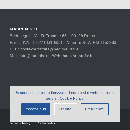
MAURFIX S.r.l.
Sede legale: Via Di Trasone 68 – 00199 Roma
Partita IVA: IT 02713310833 – Numero REA: RM 1153983
PEC: posta-certificata@pec.maurfix.it
Mail: info@maurfix.it – Web: https://maurfix.it
Usiamo cookie per ottimizzare il nostro sito web ed i nostri
servizi. Cookie Policy
Accetta tutti
Rifiuta
Preferenze
© 2021 MAURFIX
Privacy Policy
Cookie Policy