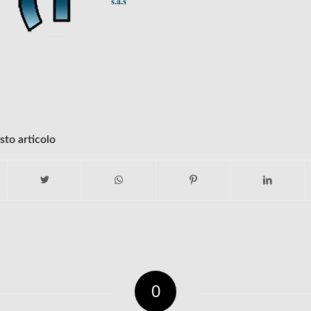
sto articolo
0