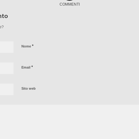
COMMENTI
nto
ne?
*
Nome
*
Email
Sito web