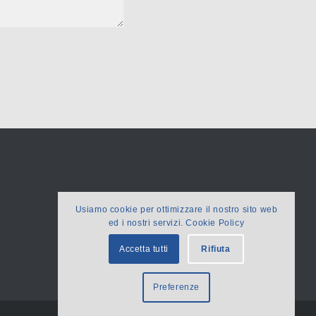
Usiamo cookie per ottimizzare il nostro sito web
ed i nostri servizi. Cookie Policy
Accetta tutti
Rifiuta
Preferenze