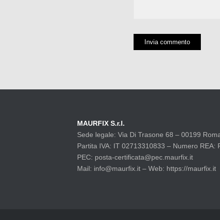
MAURFIX S.r.l.
Sede legale: Via Di Trasone 68 – 00199 Rom
Partita IVA: IT 02713310833 – Numero REA:
PEC: posta-certificata@pec.maurfix.it
Mail: info@maurfix.it – Web: https://maurfix.it