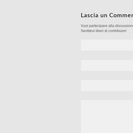
Lascia un Comme
Vuoi partecipare alla discussio
Sentitevi liberi di contribuire!