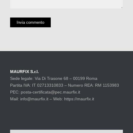
MAURFIX S.r.l.
Sede legale: Via Di Trasone 68 – 00199 Roma
Partita IVA: IT 02713310833 – Numero REA: RM 1153983
PEC: posta-certificata@pec.maurfix.it
Mail: info@maurfix.it – Web: https://maurfix.it