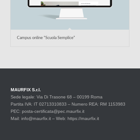
Campus online “Scuola Semplice”
MAURFIX S.r.l.
Sede legale: Via Di Trasone 68 – 00199 Roma
Partita IVA: IT 02713310833 – Numero REA: RM 1153983
PEC: posta-certificata@pec.maurfix.it
Mail: info@maurfix.it – Web: https://maurfix.it