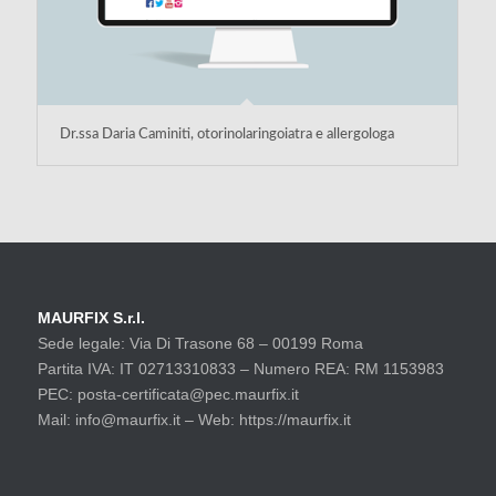
Dr.ssa Daria Caminiti, otorinolaringoiatra e allergologa
MAURFIX S.r.l.
Sede legale: Via Di Trasone 68 – 00199 Roma
Partita IVA: IT 02713310833 – Numero REA: RM 1153983
PEC: posta-certificata@pec.maurfix.it
Mail: info@maurfix.it – Web: https://maurfix.it