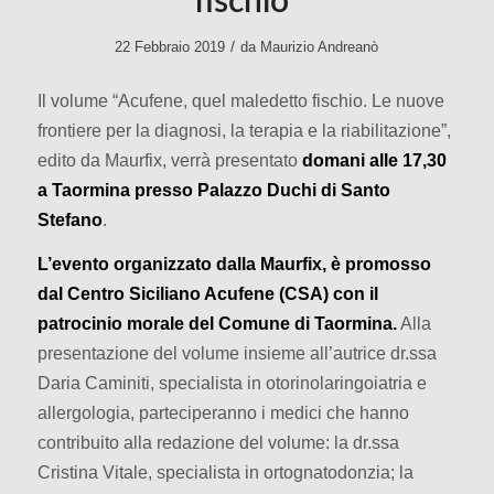
fischio”
/
22 Febbraio 2019
da
Maurizio Andreanò
Il volume “Acufene, quel maledetto fischio. Le nuove
frontiere per la diagnosi, la terapia e la riabilitazione”,
edito da Maurfix, verrà presentato
domani alle 17,30
a Taormina presso Palazzo Duchi di Santo
Stefano
.
L’evento organizzato dalla Maurfix, è promosso
dal Centro Siciliano Acufene (CSA) con il
patrocinio morale del Comune di Taormina.
Alla
presentazione del volume insieme all’autrice dr.ssa
Daria Caminiti, specialista in otorinolaringoiatria e
allergologia, parteciperanno i medici che hanno
contribuito alla redazione del volume: la dr.ssa
Cristina Vitale, specialista in ortognatodonzia; la