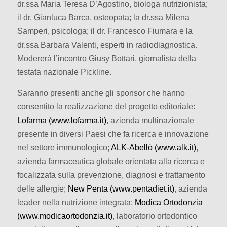
dr.ssa Maria Teresa D’Agostino, biologa nutrizionista;
il dr. Gianluca Barca, osteopata; la dr.ssa Milena
Samperi, psicologa; il dr. Francesco Fiumara e la
dr.ssa Barbara Valenti, esperti in radiodiagnostica.
Modererà l’incontro Giusy Bottari, giornalista della
testata nazionale Pickline.
Saranno presenti anche gli sponsor che hanno
consentito la realizzazione del progetto editoriale:
Lofarma (www.lofarma.it)
, azienda multinazionale
presente in diversi Paesi che fa ricerca e innovazione
nel settore immunologico;
ALK-Abellò (www.alk.it)
,
azienda farmaceutica globale orientata alla ricerca e
focalizzata sulla prevenzione, diagnosi e trattamento
delle allergie;
New Penta (www.pentadiet.it)
, azienda
leader nella nutrizione integrata;
Modica Ortodonzia
(www.modicaortodonzia.it)
, laboratorio ortodontico