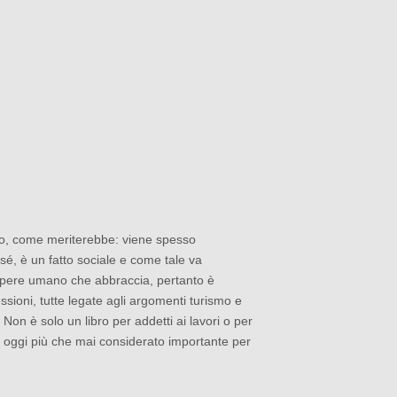
ato, come meriterebbe: viene spesso
r sé, è un fatto sociale e come tale va
apere umano che abbraccia, pertanto è
ioni, tutte legate agli argomenti turismo e
 Non è solo un libro per addetti ai lavori o per
a, oggi più che mai considerato importante per