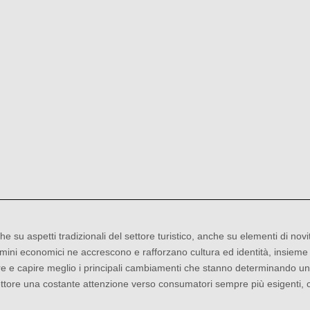
e su aspetti tradizionali del settore turistico, anche su elementi di nov
n termini economici ne accrescono e rafforzano cultura ed identità, insie
 e capire meglio i principali cambiamenti che stanno determinando una 
ettore una costante attenzione verso consumatori sempre più esigenti, co