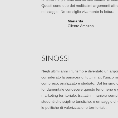
Questi sono due dei moltissimi argomenti affro
nel saggio. Ne consiglio vivamente la lettura
Mariarita
Cliente Amazon
SINOSSI
Negli ultimi anni il turismo è diventato un a
considerato la panacea di tutti i mali, l’unico 
compreso, analizzato e studiato. Dal turismo
fondamentale conoscere questo fenomeno e gest
marketing territoriale, trattati in maniera semp
studenti di discipline turistiche, è un saggio
le politiche di valorizzazione territoriale.