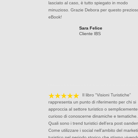
lasciato al caso, è tutto spiegato in modo
minuzioso. Grazie Debora per questo prezios
eBook!
Sara Felice
Cliente IBS
Il libro “Visioni Turistiche”
rappresenta un punto di riferimento per chi si
approccia al settore turistico o semplicemente
curioso di conoscerne dinamiche e tematiche.
Quali sono i trend turistici dell’era post oand
Come utilizzare i social nell’ambito del market
turistico nel periodo storico che stiamo viven