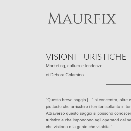
VISIONI TURISTICHE
Marketing, cultura e tendenze
di Debora Colamino
“Questo breve saggio […] si concentra, oltre ch
piuttosto che arricchire i territori soltanto i
Attraverso questo saggio si possono conoscere
turistico e che impongono agli operatori del s
che visitano e la gente che vi abita.”