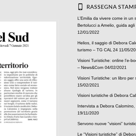
RASSEGNA STAM
L’Emilia da vivere come in un
Bertolucci a Amelio, guida agli 
12/01/2022
Helios, il saggio di Debora Ca
turismo – TG CAL 24 11/05/2
Visioni Turistiche: online l’e
– News&Com 04/02/2021
Visioni Turistiche: un libro p
15/02/2021
Visioni turistiche di Debora C
Intervista a Debora Calomino, a
19/11/2020
Servono nuove “visioni” turisti
Le “Visioni turistiche” di Deb