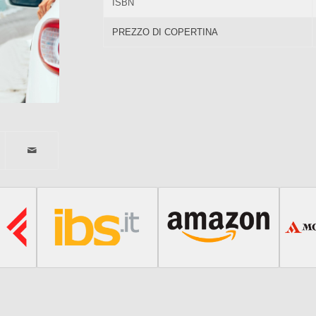
ISBN
PREZZO DI COPERTINA