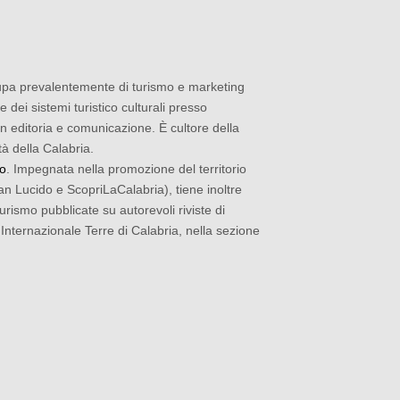
ccupa prevalentemente di turismo e marketing
 dei sistemi turistico culturali presso
in editoria e comunicazione. È cultore della
tà della Calabria.
io
. Impegnata nella promozione del territorio
n Lucido e ScopriLaCalabria), tiene inoltre
turismo pubblicate su autorevoli riviste di
 Internazionale Terre di Calabria, nella sezione