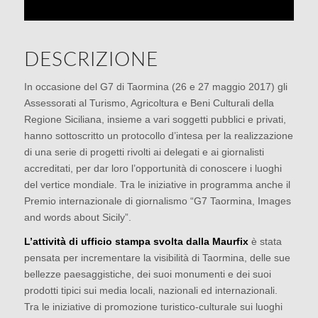
DESCRIZIONE
In occasione del G7 di Taormina (26 e 27 maggio 2017) gli
Assessorati al Turismo, Agricoltura e Beni Culturali della
Regione Siciliana, insieme a vari soggetti pubblici e privati,
hanno sottoscritto un protocollo d’intesa per la realizzazione
di una serie di progetti rivolti ai delegati e ai giornalisti
accreditati, per dar loro l’opportunità di conoscere i luoghi
del vertice mondiale. Tra le iniziative in programma anche il
Premio internazionale di giornalismo “G7 Taormina, Images
and words about Sicily”.
L’attività di ufficio stampa svolta dalla Maurfix
è stata
pensata per incrementare la visibilità di Taormina, delle sue
bellezze paesaggistiche, dei suoi monumenti e dei suoi
prodotti tipici sui media locali, nazionali ed internazionali.
Tra le iniziative di promozione turistico-culturale sui luoghi