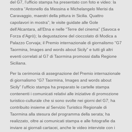
del G7, l’ufficio stampa ha presentato con foto e video: la
mostra “Antonello da Messina e Michelangelo Merisi da
Caravaggio, maestri della pittura in Sicilia. Quattro
capolavori in mostra”; le visite guidate alle Gole
dell’Alcantara, all’Etna e nelle “Terre del cinema” (Savoca e
Forza d’Agrò); la degustazione del cioccolato di Modica a
Palazzo Corvaja; il Premio internazionale di giornalismo “G7
Taormina, Images and words about Sicily” e tutti gli altri
eventi correlati al G7 di Taormina promossi dalla Regione
Siciliana.
Per la cerimonia di assegnazione del Premio internazionale
di giornalismo “G7 Taormina, Images and words about
Sicily” l’ufficio stampa ha preparato le cartelle stampa
contenenti i comunicati relativi alle iniziative di promozione
turistico-culturale che si sono svolte nei giorni del G7; ha
contribuito insieme al Servizio Turistico Regionale di
Taormina alla stesura del programma della serata; ha
realizzato, oltre ai comunicati stampa e alle fotografie da
inviare ai giornali cartacei, anche le video interviste con i