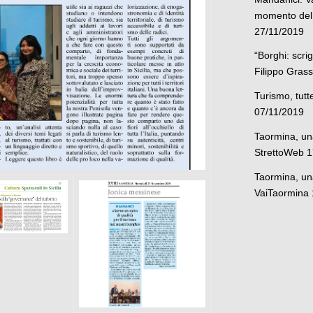
momento del 
27/11/2019
“Borghi: scrig
Filippo Gras
Turismo, tutt
07/11/2019
Taormina, una
StrettoWeb 
Taormina, una 
VaiTaormina