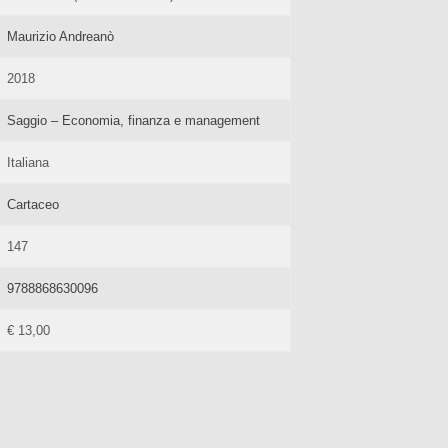
Maurizio Andreanò
2018
Saggio – Economia, finanza e management
Italiana
Cartaceo
147
9788868630096
€ 13,00