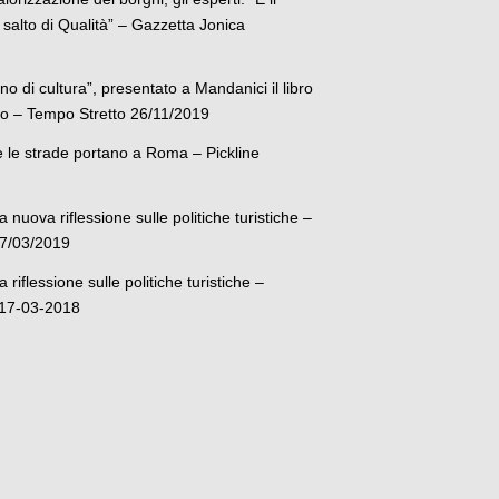
salto di Qualità” – Gazzetta Jonica
no di cultura”, presentato a Mandanici il libro
so – Tempo Stretto 26/11/2019
e le strade portano a Roma – Pickline
 nuova riflessione sulle politiche turistiche –
17/03/2019
riflessione sulle politiche turistiche –
 17-03-2018