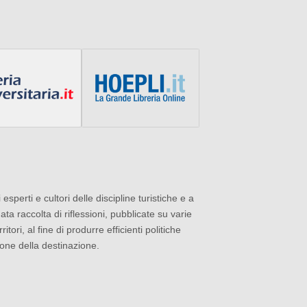
i esperti e cultori delle discipline turistiche e a
ata raccolta di riflessioni, pubblicate su varie
ori, al fine di produrre efficienti politiche
zione della destinazione.