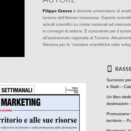
Filippo Grasso
è docente universitario di anali
turismo dell’Ateneo messinese. Esperto scientif
articoli scientifici su riviste nazionali ed interna
in convegni di settore. È consulente per il turism
all’assessorato regionale al Turismo. Attualment
Messina per le “iniziative scientifiche nello svilup
RASS
Successo per 
e Staiti – Ca
Un libro dedi
destinazioni
Promuovere il
territorio – 
Mandanici. Val