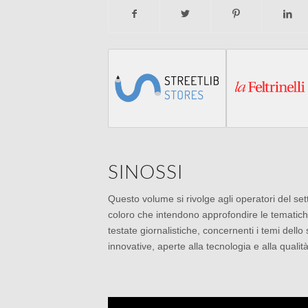
SINOSSI
Questo volume si rivolge agli operatori del setto
coloro che intendono approfondire le tematiche de
testate giornalistiche, concernenti i temi dello 
innovative, aperte alla tecnologia e alla qualit