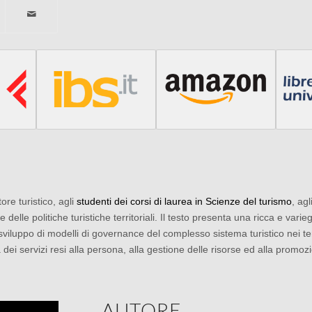
re turistico, agli
studenti dei corsi di laurea in Scienze del turismo
, agl
lle politiche turistiche territoriali. Il testo presenta una ricca e varieg
sviluppo di modelli di governance del complesso sistema turistico nei territ
à dei servizi resi alla persona, alla gestione delle risorse ed alla promo
AUTORE