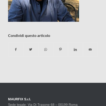
Condividi questo articolo
MAURFIX S.r.l.
Sede legale: Via Di Trasone 68 – 00199 Roma